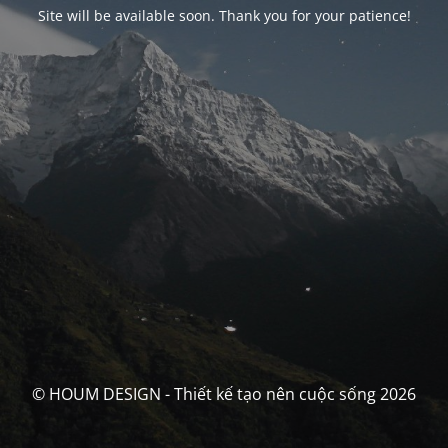
Site will be available soon. Thank you for your patience!
© HOUM DESIGN - Thiết kế tạo nên cuộc sống 2026