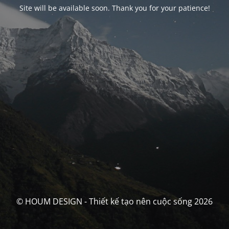
Site will be available soon. Thank you for your patience!
© HOUM DESIGN - Thiết kế tạo nên cuộc sống 2026