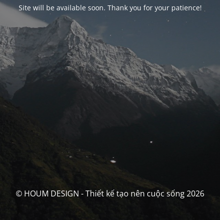
Site will be available soon. Thank you for your patience!
© HOUM DESIGN - Thiết kế tạo nên cuộc sống 2026