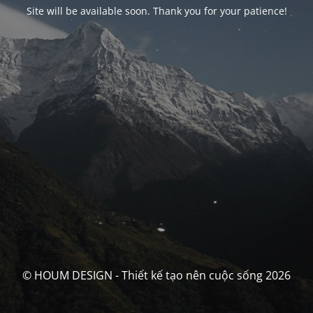
Site will be available soon. Thank you for your patience!
© HOUM DESIGN - Thiết kế tạo nên cuộc sống 2026