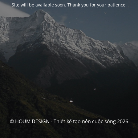
Site will be available soon. Thank you for your patience!
© HOUM DESIGN - Thiết kế tạo nên cuộc sống 2026