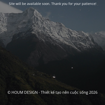
Site will be available soon. Thank you for your patience!
© HOUM DESIGN - Thiết kế tạo nên cuộc sống 2026