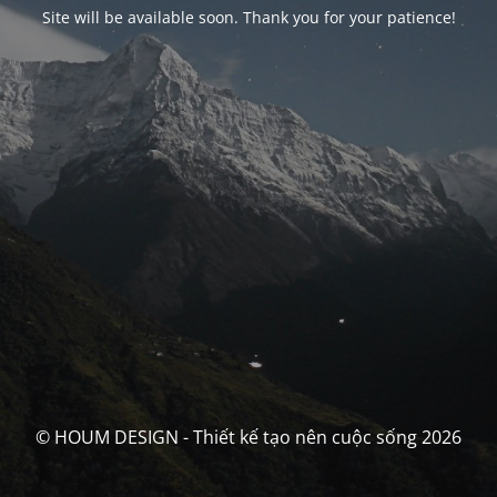
Site will be available soon. Thank you for your patience!
© HOUM DESIGN - Thiết kế tạo nên cuộc sống 2026