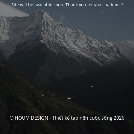
Site will be available soon. Thank you for your patience!
© HOUM DESIGN - Thiết kế tạo nên cuộc sống 2026