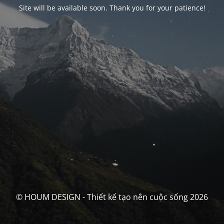
Site will be available soon. Thank you for your patience!
© HOUM DESIGN - Thiết kế tạo nên cuộc sống 2026