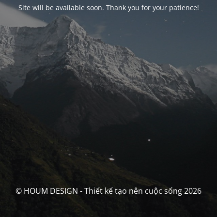
Site will be available soon. Thank you for your patience!
© HOUM DESIGN - Thiết kế tạo nên cuộc sống 2026