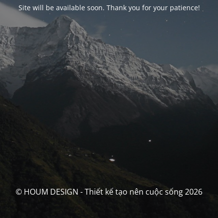
Site will be available soon. Thank you for your patience!
© HOUM DESIGN - Thiết kế tạo nên cuộc sống 2026