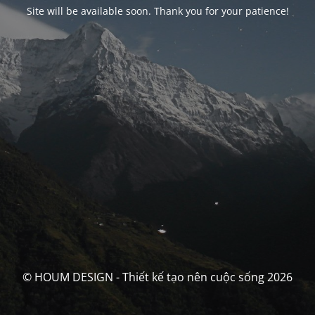
Site will be available soon. Thank you for your patience!
© HOUM DESIGN - Thiết kế tạo nên cuộc sống 2026