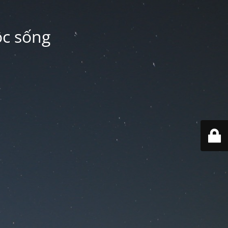
ộc sống