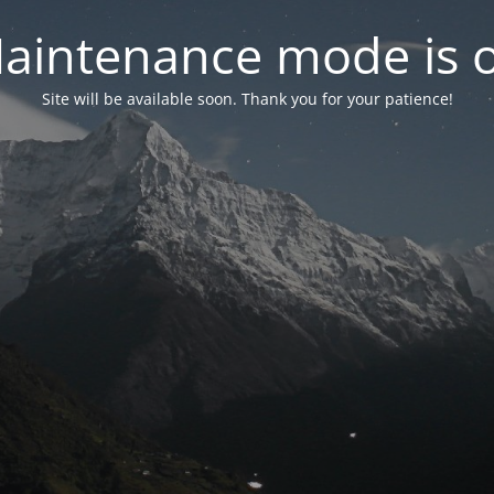
aintenance mode is 
Site will be available soon. Thank you for your patience!