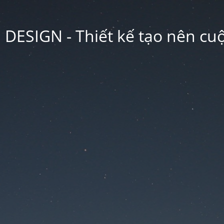
ESIGN - Thiết kế tạo nên cu