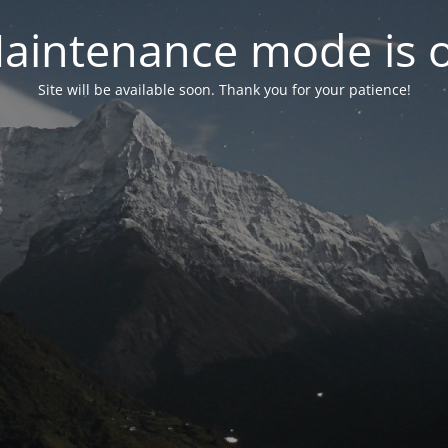
aintenance mode is 
Site will be available soon. Thank you for your patience!