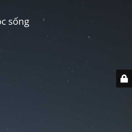
ộc sống