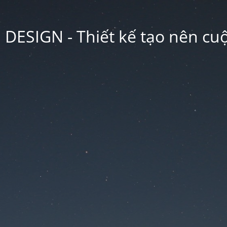
ESIGN - Thiết kế tạo nên cu