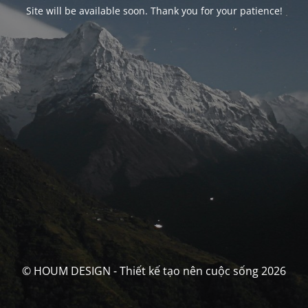
Site will be available soon. Thank you for your patience!
© HOUM DESIGN - Thiết kế tạo nên cuộc sống 2026