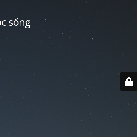
ộc sống