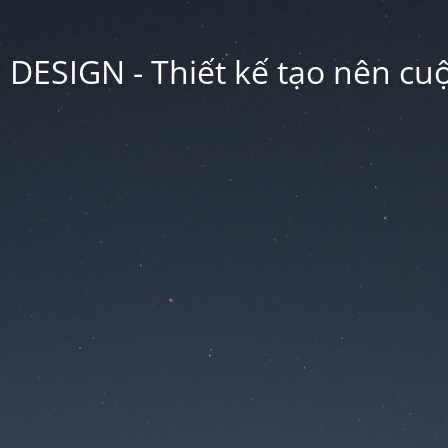
ESIGN - Thiết kế tạo nên cu