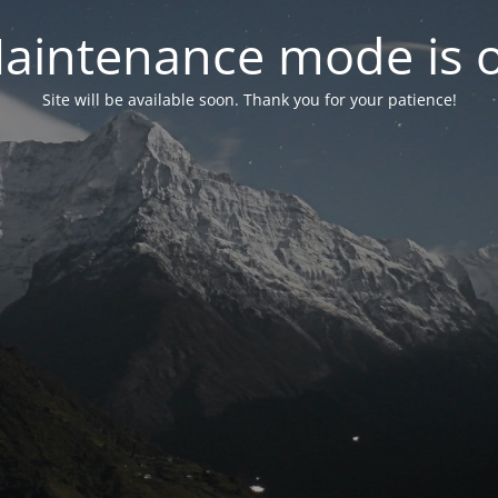
aintenance mode is 
Site will be available soon. Thank you for your patience!