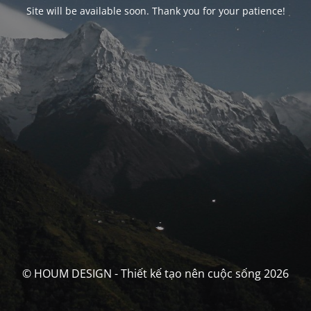
Site will be available soon. Thank you for your patience!
© HOUM DESIGN - Thiết kế tạo nên cuộc sống 2026