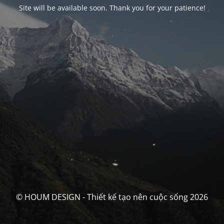
Site will be available soon. Thank you for your patience!
© HOUM DESIGN - Thiết kế tạo nên cuộc sống 2026