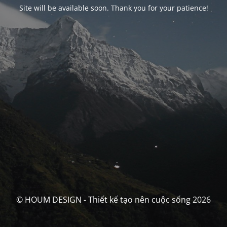
Site will be available soon. Thank you for your patience!
© HOUM DESIGN - Thiết kế tạo nên cuộc sống 2026