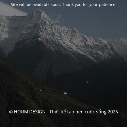
Site will be available soon. Thank you for your patience!
© HOUM DESIGN - Thiết kế tạo nên cuộc sống 2026