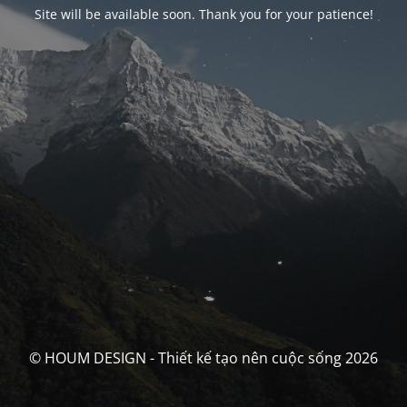
Site will be available soon. Thank you for your patience!
© HOUM DESIGN - Thiết kế tạo nên cuộc sống 2026