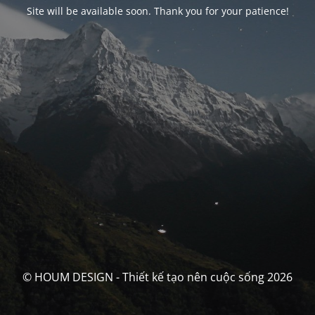
Site will be available soon. Thank you for your patience!
© HOUM DESIGN - Thiết kế tạo nên cuộc sống 2026