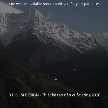
Site will be available soon. Thank you for your patience!
© HOUM DESIGN - Thiết kế tạo nên cuộc sống 2026