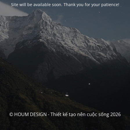
Site will be available soon. Thank you for your patience!
© HOUM DESIGN - Thiết kế tạo nên cuộc sống 2026