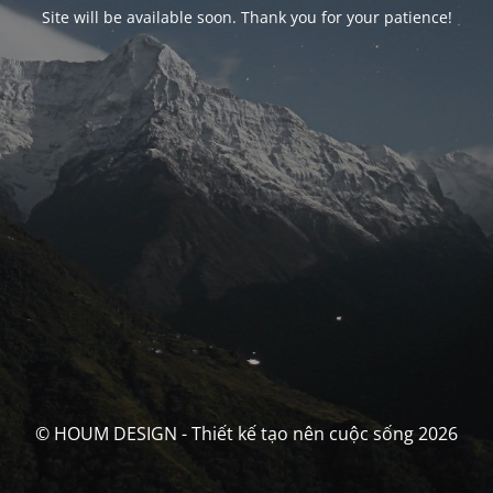
Site will be available soon. Thank you for your patience!
© HOUM DESIGN - Thiết kế tạo nên cuộc sống 2026