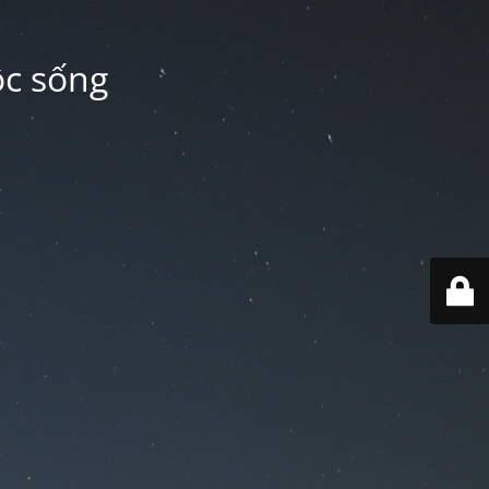
ộc sống