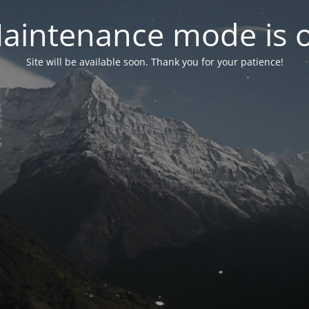
aintenance mode is 
Site will be available soon. Thank you for your patience!