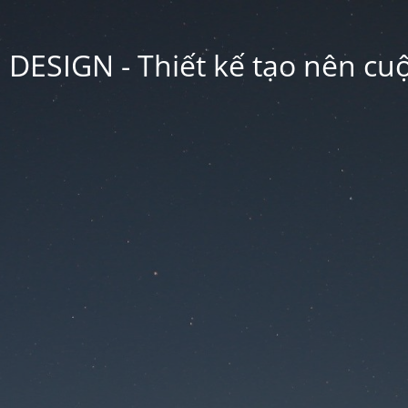
ESIGN - Thiết kế tạo nên cu