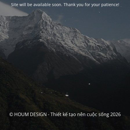
Site will be available soon. Thank you for your patience!
© HOUM DESIGN - Thiết kế tạo nên cuộc sống 2026