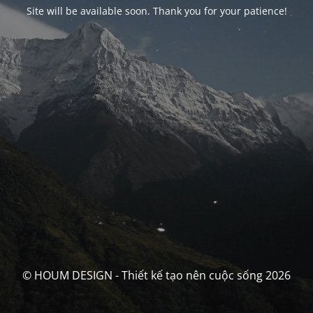
Site will be available soon. Thank you for your patience!
© HOUM DESIGN - Thiết kế tạo nên cuộc sống 2026