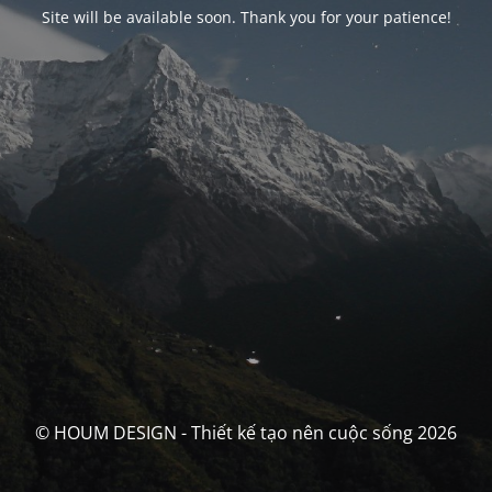
Site will be available soon. Thank you for your patience!
© HOUM DESIGN - Thiết kế tạo nên cuộc sống 2026