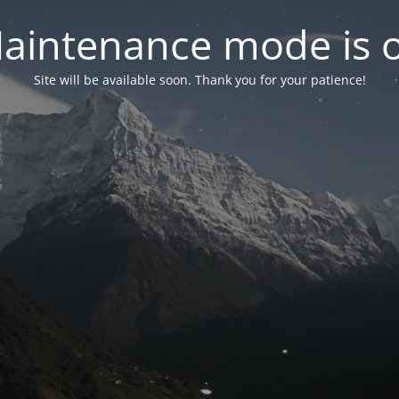
aintenance mode is 
Site will be available soon. Thank you for your patience!