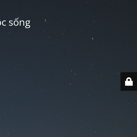
ộc sống