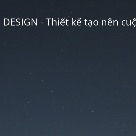
ESIGN - Thiết kế tạo nên cu