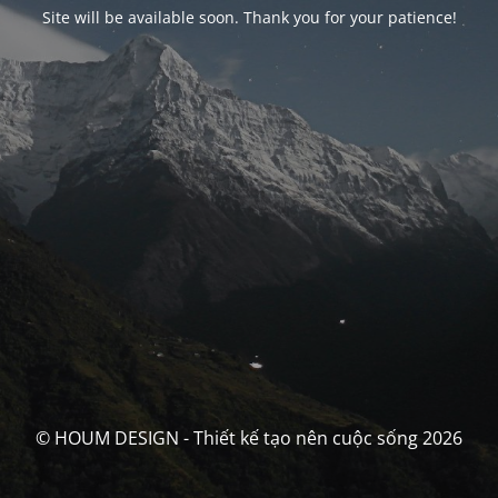
Site will be available soon. Thank you for your patience!
© HOUM DESIGN - Thiết kế tạo nên cuộc sống 2026