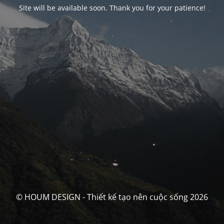
Site will be available soon. Thank you for your patience!
© HOUM DESIGN - Thiết kế tạo nên cuộc sống 2026